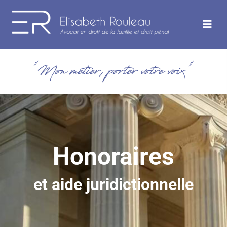
Honoraires
et aide juridictionnelle